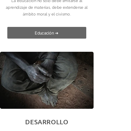
La educación no solo debe limitarse al
aprendizaje de materias, debe extenderse al
ámbito moral y el civismo.
Educación ➜
DESARROLLO