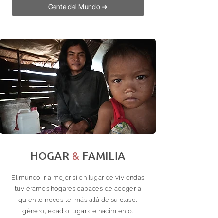
Gente del Mundo ➜
HOGAR
&
FAMILIA
El mundo iría mejor si en lugar de viviendas
tuviéramos hogares capaces de acoger a
quien lo necesite, más allá de su clase,
género, edad o lugar de nacimiento.