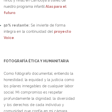
niños y niñas en Camboya a través de
nuestro programa infantil
Alas para el
futuro
.
50% restante:
Se invierte de forma
íntegra en la continuidad del
proyecto
Voice
.
FOTOGRAFÍA ÉTICA Y HUMANITARIA
Como fotógrafo documental, entiendo la
honestidad, la equidad y la justicia como
los pilares innegables de cualquier labor
social. Mi compromiso es respetar
profundamente la dignidad, la diversidad
y los derechos de cada individuo y
comunidad que confía en mi cámara.