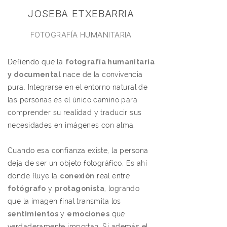
JOSEBA ETXEBARRIA
FOTOGRAFÍA HUMANITARIA
Defiendo que la
fotografía humanitaria
y documental
nace de la convivencia
pura. Integrarse en el entorno natural de
las personas es el único camino para
comprender su realidad y traducir sus
necesidades en imágenes con alma.
Cuando esa confianza existe, la persona
deja de ser un objeto fotográfico. Es ahí
donde fluye la
conexión
real entre
fotógrafo
y
protagonista
, logrando
que la imagen final transmita los
sentimientos
y
emociones
que
verdaderamente importan. Si además el