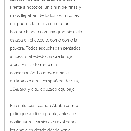
Frente a nosotros, un sinfín de niñas y 
niños llegaban de todos los rincones 
del pueblo; la noticia de que un 
hombre blanco con una gran bicicleta 
estaba en el colegio, corrió como la 
pólvora. Todos escuchaban sentados 
a nuestro alrededor, sobre la roja 
arena y sin interrumpir la 
conversación. La mayoría no le 
quitaba ojo a mi compañera de ruta, 
Libertad
, y a su abultado equipaje.
Fue entonces cuando Abubakar me 
pidió que al día siguiente, antes de 
continuar mi camino, les explicara a 
los chavales desde dónde venía 