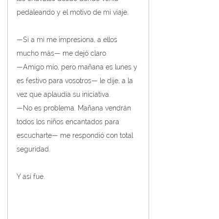
pedaleando y el motivo de mi viaje.
—Si a mí me impresiona, a ellos 
mucho más— me dejó claro.
—Amigo mío, pero mañana es lunes y 
es festivo para vosotros— le dije, a la 
vez que aplaudía su iniciativa.
—No es problema. Mañana vendrán 
todos los niños encantados para 
escucharte— me respondió con total 
seguridad.
Y así fue.