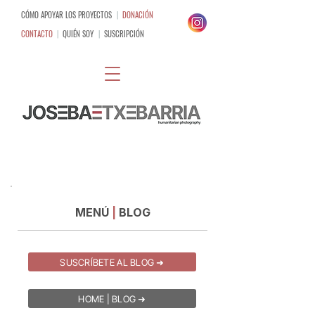
CÓMO APOYAR LOS PROYECTOS
|
DONACIÓN
CONTACTO
|
QUIÉN SOY
|
SUSCRIPCIÓN
MENÚ
|
BLOG
SUSCRÍBETE AL BLOG ➜
HOME | BLOG ➜