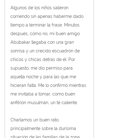
Algunos de los niños salieron 
corriendo sin apenas haberme dado 
tiempo a terminar la frase. Minutos 
después, cómo no, mi buen amigo 
Abubakar llegaba con una gran 
sonrisa y un crecido escuadrón de 
chicos y chicas detrás de él. Por 
supuesto, me dio permiso para 
aquella noche y para las que me 
hicieran falta. Me lo confirmó mientras 
me invitaba a tomar, como buen 
anfitrión musulmán, un té caliente.
Charlamos un buen rato, 
principalmente sobre la durísima 
situación de las familias de la zona. 