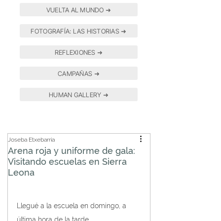
VUELTA AL MUNDO ➜
FOTOGRAFÍA: LAS HISTORIAS ➜
REFLEXIONES ➜
CAMPAÑAS ➜
HUMAN GALLERY ➜
Joseba Etxebarria
Arena roja y uniforme de gala:
Visitando escuelas en Sierra
Leona
Llegué a la escuela en domingo, a 
última hora de la tarde…