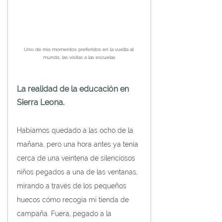
Uno de mis momentos preferidos en la vuelta al 
mundo, las visitas a las escuelas
La realidad de la educación en 
Sierra Leona.
Habíamos quedado a las ocho de la 
mañana, pero una hora antes ya tenía 
cerca de una veintena de silenciosos 
niños pegados a una de las ventanas, 
mirando a través de los pequeños 
huecos cómo recogía mi tienda de 
campaña. Fuera, pegado a la 